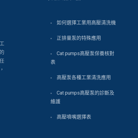
如何選擇工業用高壓清洗機
正排量泵的特殊應用
工
的
Cat pumps高壓泵保養核對
任
表
，
高壓泵各種工業清洗應用
Cat pumps高壓泵的診斷及
維護
高壓噴嘴選擇表