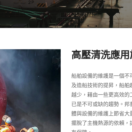
高壓清洗應用
船舶設備的維護是一個不
及造船技術的提昇，船舶
越少，藉由一些更高效的
已是不可或缺的趨勢。邦
體與設備的維護上節省大
擺脫了主機熱源的依賴，