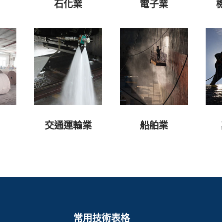
石化業
電子業
交通運輸業
船舶業
常用技術表格