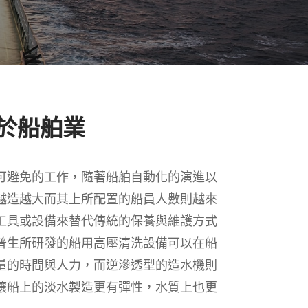
於船舶業
可避免的工作，隨著船舶自動化的演進以
越造越大而其上所配置的船員人數則越來
工具或設備來替代傳統的保養與維護方式
普生所研發的船用高壓清洗設備可以在船
量的時間與人力，而逆滲透型的造水機則
讓船上的淡水製造更有彈性，水質上也更