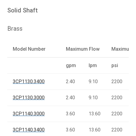
Solid Shaft
Brass
Model Number
Maximum Flow
Maximum P
gpm
lpm
psi
3CP1130.3400
2.40
9.10
2200
3CP1130.3000
2.40
9.10
2200
3CP1140.3000
3.60
13.60
2200
3CP1140.3400
3.60
13.60
2200