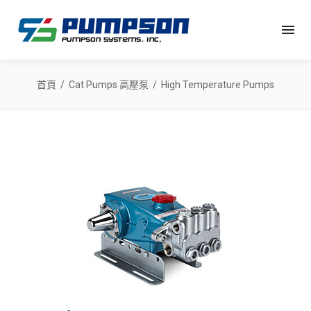
首頁
Cat Pumps 高壓泵
High Temperature Pumps