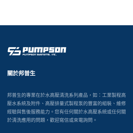
關於邦普生
邦普生的專業在於水高壓清洗系列產品，如：工業製程高
壓水系統及附件、高壓排量式製程泵的豐富的組裝、維修
經驗與售後服務能力。您有任何關於水高壓系統或任何關
於清洗應用的問題，歡迎寫信或來電詢問。