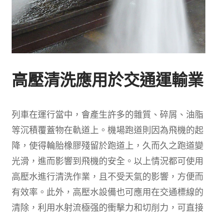
高壓清洗應用於交通運輸業
列車在運行當中，會產生許多的雜質、碎屑、油脂
等沉積覆蓋物在軌道上。機場跑道則因為飛機的起
降，使得輪胎橡膠殘留於跑道上，久而久之跑道變
光滑，進而影響到飛機的安全。以上情況都可使用
高壓水進行清洗作業，且不受天氣的影響，方便而
有效率。此外，高壓水設備也可應用在交通標線的
清除，利用水射流極强的衝擊力和切削力，可直接