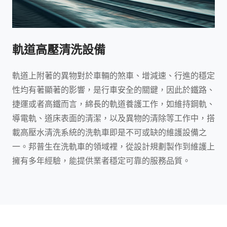
軌道高壓清洗設備
軌道上附著的異物對於車輛的煞車、增減速、行進的穩定
性均有著顯著的影響，是行車安全的關鍵，因此於鐵路、
捷運或者高鐵而言，綿長的軌道養護工作，如維持鋼軌、
導電軌、道床表面的清潔，以及異物的清除等工作中，搭
載高壓水清洗系統的洗軌車即是不可或缺的維護設備之
一。邦普生在洗軌車的領域裡，從設計規劃製作到維護上
擁有多年經驗，能提供業者穩定可靠的服務品質。