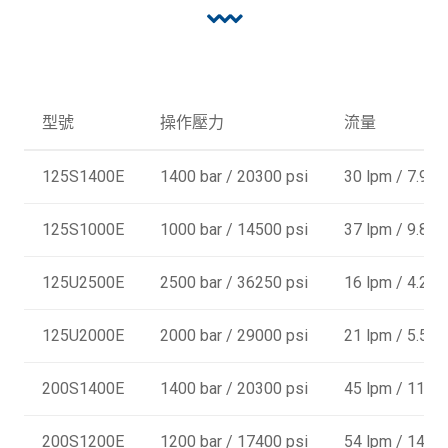
型號
操作壓力
流量
125S1400E
1400 bar / 20300 psi
30 lpm / 7.9 
125S1000E
1000 bar / 14500 psi
37 lpm / 9.8 
125U2500E
2500 bar / 36250 psi
16 lpm / 4.2 
125U2000E
2000 bar / 29000 psi
21 lpm / 5.5 
200S1400E
1400 bar / 20300 psi
45 lpm / 11.9
200S1200E
1200 bar / 17400 psi
54 lpm / 14.3