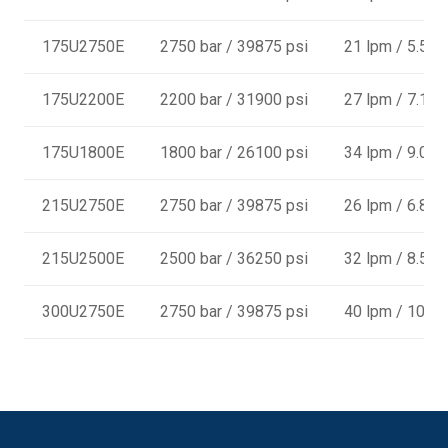
175U2750E
2750 bar / 39875 psi
21 lpm / 5.5 
175U2200E
2200 bar / 31900 psi
27 lpm / 7.1 
175U1800E
1800 bar / 26100 psi
34 lpm / 9.0 
215U2750E
2750 bar / 39875 psi
26 lpm / 6.8 
215U2500E
2500 bar / 36250 psi
32 lpm / 8.5 
300U2750E
2750 bar / 39875 psi
40 lpm / 10.6