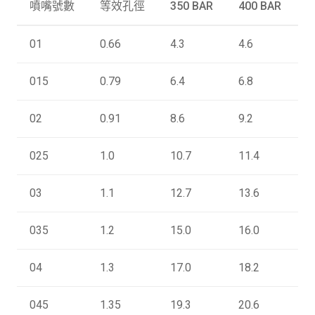
噴嘴號數
等效孔徑
350 BAR
400 BAR
5
01
0.66
4.3
4.6
5
015
0.79
6.4
6.8
7
02
0.91
8.6
9.2
1
025
1.0
10.7
11.4
1
03
1.1
12.7
13.6
1
035
1.2
15.0
16.0
1
04
1.3
17.0
18.2
2
045
1.35
19.3
20.6
2