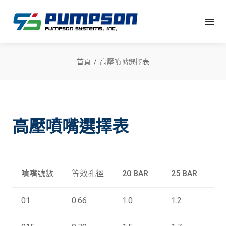
首頁
高壓噴嘴選擇表
高壓噴嘴選擇表
噴嘴號數
等效孔徑
20 BAR
25 BAR
3
01
0.66
1.0
1.2
1