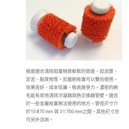
極度適合清除阻塞物質較軟的管道，如泥漿、
淤泥、黏質物等。尼龍刷栓塞可以雙向使用，
效果良好、成本低廉，極具競爭力。濃密的刷
毛能有效地清除冷凝器與熱交換器管壁。適合
於一些金屬栓塞無法使用的地方。管徑尺寸介
於15.875 mm 與 31.750 mm之間，其他尺寸亦
可另外洽詢。