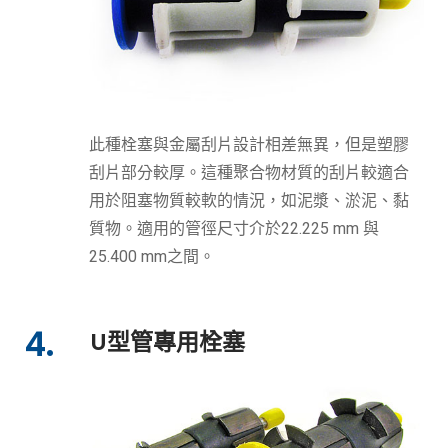
此種栓塞與金屬刮片設計相差無異，但是塑膠
刮片部分較厚。這種聚合物材質的刮片較適合
用於阻塞物質較軟的情況，如泥漿、淤泥、黏
質物。適用的管徑尺寸介於22.225 mm 與
25.400 mm之間。
4.
U型管專用栓塞