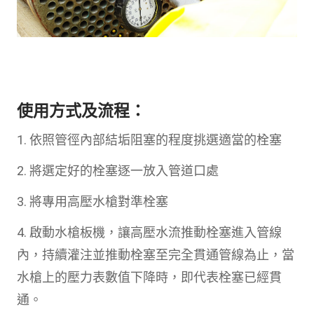
使用方式及流程：
1. 依照管徑內部結垢阻塞的程度挑選適當的栓塞
2. 將選定好的栓塞逐一放入管道口處
3. 將專用高壓水槍對準栓塞
4. 啟動水槍板機，讓高壓水流推動栓塞進入管線
內，持續灌注並推動栓塞至完全貫通管線為止，當
水槍上的壓力表數值下降時，即代表栓塞已經貫
通。