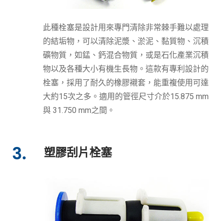
此種栓塞是設計用來專門清除非常棘手難以處理
的結垢物，可以清除泥漿、淤泥、黏質物、沉積
礦物質，如錳、鈣混合物質，或是石化產業沉積
物以及各種大小有機生長物。這款有專利設計的
栓塞，採用了耐久的橡膠襯套，能重複使用可達
大約15次之多。適用的管徑尺寸介於15.875 mm
與 31.750 mm之間。
3.
塑膠刮片栓塞