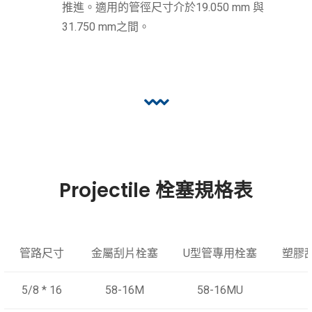
推進。適用的管徑尺寸介於19.050 mm 與
31.750 mm之間。
Projectile 栓塞規格表
管路尺寸
金屬刮片栓塞
U型管專用栓塞
塑膠
5/8 * 16
58-16M
58-16MU