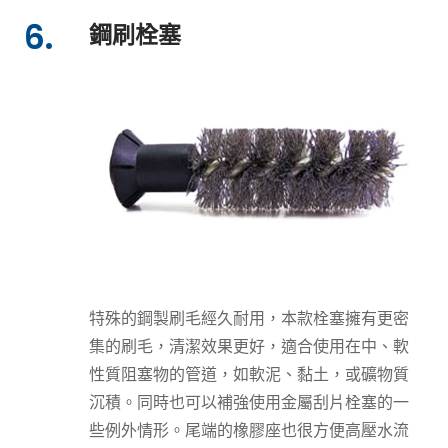
6.
鋼刷栓塞
特殊的鋼製刷毛經久耐用，本款栓塞擁有更密
集的刷毛，清潔效果更好，適合使用在中、軟
性質阻塞物的管道，如軟泥、黏土，或礦物質
沉積。同時也可以補強使用金屬刮片栓塞的一
些例外情形。尾端的橡膠座也很方便高壓水流