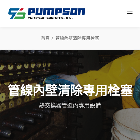
首頁
管線內壁清除專用栓塞
管線內壁清除專用栓塞
熱交換器管壁內專用設備