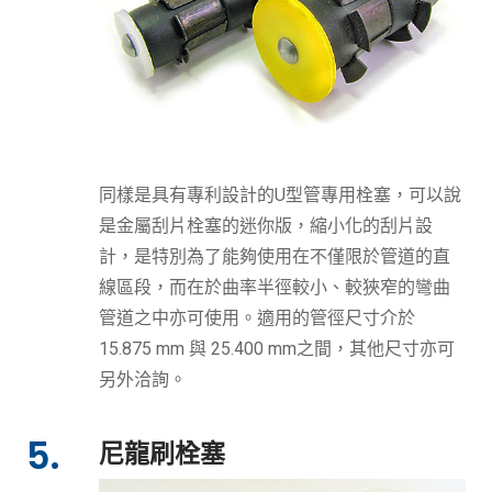
同樣是具有專利設計的U型管專用栓塞，可以說
是金屬刮片栓塞的迷你版，縮小化的刮片設
計，是特別為了能夠使用在不僅限於管道的直
線區段，而在於曲率半徑較小、較狹窄的彎曲
管道之中亦可使用。適用的管徑尺寸介於
15.875 mm 與 25.400 mm之間，其他尺寸亦可
另外洽詢。
5.
尼龍刷栓塞