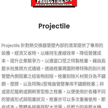
Projectile
Projectile 針對熱交換器管壁內部的清潔提供了專用的
設備，經濟又省時，以維持生產線效率、降低營運成
本、提升企業競爭力。以適當口徑之特製栓塞，藉由高
壓水柱推擠方式通過，透過栓塞周圍附帶特殊的刮片將
管壁內側阻塞之結垢物刮除。栓塞刮除片材質分為不鏽
鋼、塑膠、以及特殊U型彎曲管壁專用不鏽鋼栓塞；抑
或是尼龍刷或鋼刷等型態之栓塞，以便使用於各種不同
的管道形式與阻塞狀況。栓塞亦可以多次重複使用、節
省成本。整體系統需搭配大流量、低壓力的高壓水機