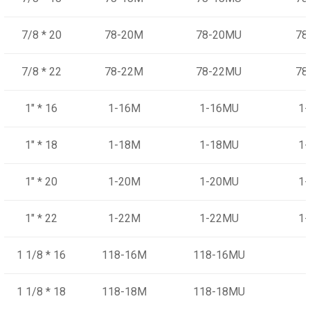
7/8 * 20
78-20M
78-20MU
78
7/8 * 22
78-22M
78-22MU
78
1" * 16
1-16M
1-16MU
1
1" * 18
1-18M
1-18MU
1
1" * 20
1-20M
1-20MU
1
1" * 22
1-22M
1-22MU
1
1 1/8 * 16
118-16M
118-16MU
1 1/8 * 18
118-18M
118-18MU