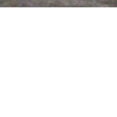
高壓清洗應用無遠弗屆
邦普生鑽研高壓清洗應用20多年
高壓清洗應用廣而多元，各產業均有工業用高壓清
洗的應用
我們有專業的設計團隊與豐富的經驗，提供您提升
產能的最佳對策